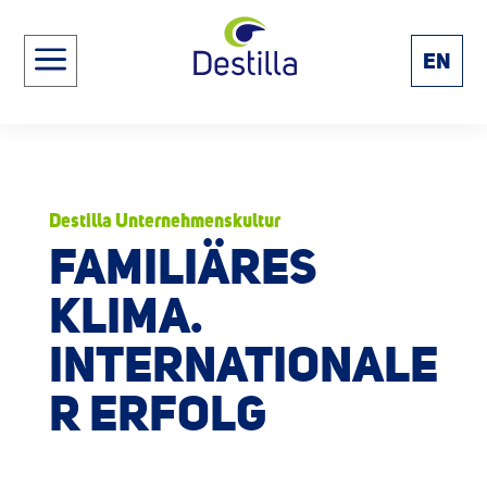
a
EN
Destilla Unternehmenskultur
FAMILIÄRES
KLIMA.
INTERNATIONALE
R ERFOLG