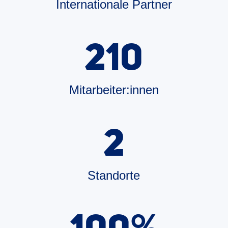
Internationale Partner
210
Mitarbeiter:innen
2
Standorte
%
100