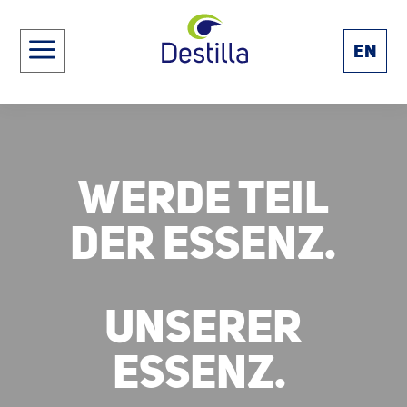
a
EN
WERDE TEIL
DER ESSENZ.
UNSERER
ESSENZ.