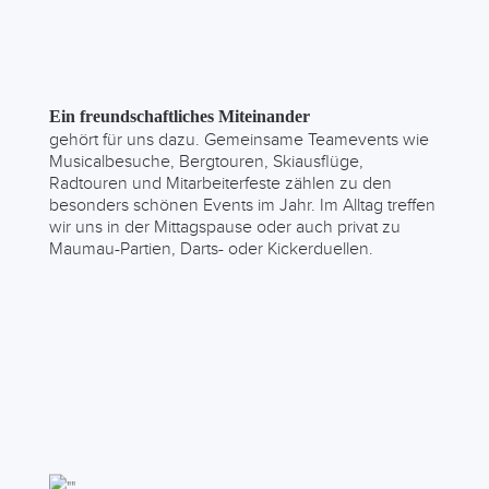
Ein freundschaftliches Miteinander
gehört für uns dazu. Gemeinsame Teamevents wie
Musicalbesuche, Bergtouren, Skiausflüge,
Radtouren und Mitarbeiterfeste zählen zu den
besonders schönen Events im Jahr. Im Alltag treffen
wir uns in der Mittagspause oder auch privat zu
Maumau-Partien, Darts- oder Kickerduellen.